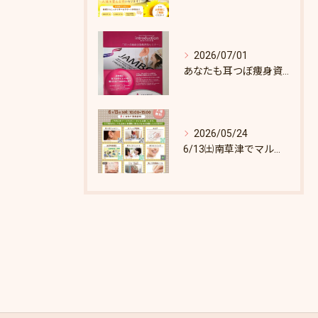
2026/07/01
あなたも耳つぼ痩身資格取得できます！
2026/05/24
6/13㈯南草津でマルシェします♪