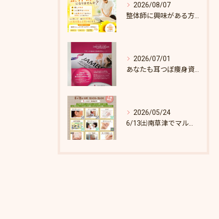
2026/08/07
整体師に興味がある方へ♪
2026/07/01
あなたも耳つぼ痩身資格取得できます！
2026/05/24
6/13㈯南草津でマルシェします♪