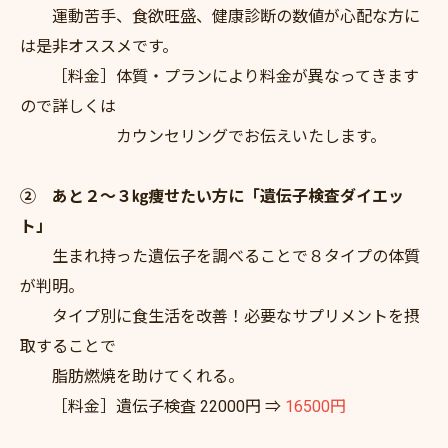
運動苦手、食欲旺盛、健康診断の数値が心配な方に
は是非オススメです。
［料金］体質・プランにより料金が異なってきます
ので詳しくは
カウンセリングでお伝えいたします。
② あと２～３㎏痩せたい方に「遺伝子検査ダイエッ
ト」
生まれ持った遺伝子を調べることで８タイプの体質
が判明。
タイプ別に食生活を改善！必要なサプリメントを摂
取することで
脂肪燃焼を助けてくれる。
［料金］遺伝子検査 22000円 ⇒
16500円