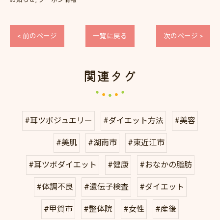
< 前のページ
一覧に戻る
次のページ >
関連タグ
#耳ツボジュエリー
#ダイエット方法
#美容
#美肌
#湖南市
#東近江市
#耳ツボダイエット
#健康
#おなかの脂肪
#体調不良
#遺伝子検査
#ダイエット
#甲賀市
#整体院
#女性
#産後