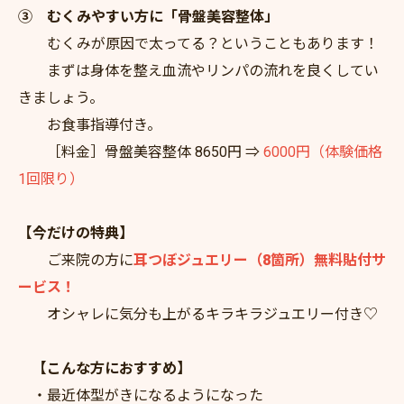
③ むくみやすい方に「骨盤美容整体」
むくみが原因で太ってる？ということもあります！
まずは身体を整え血流やリンパの流れを良くしてい
きましょう。
お食事指導付き。
［料金］骨盤美容整体 8650円 ⇒
6000円（体験価格
1回限り）
【今だけの特典】
ご来院の方に
耳つぼジュエリー（8箇所）無料貼付サ
ービス！
オシャレに気分も上がるキラキラジュエリー付き♡
【こんな方におすすめ】
・最近体型がきになるようになった