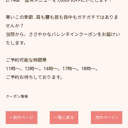
2/14㈮ 整体メニューを1,000円OFFにいたします！
寒いこの季節…肩も腰も首も背中もガチガチではありま
せんか？
当院から、ささやかなバレンタインクーポンをお届けい
たします。
ご予約可能な時間帯
11時～。13時～。14時～。17時～。18時～。
ご予約お待ちしております。
クーポン情報
< 前のページ
一覧に戻る
次のページ >