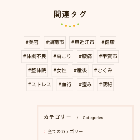
関連タグ
#美容
#湖南市
#東近江市
#健康
#体調不良
#肩こり
#腰痛
#甲賀市
#整体院
#女性
#産後
#むくみ
#ストレス
#血行
#歪み
#便秘
カテゴリー
Categories
全てのカテゴリー