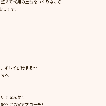
を整えて代謝の土台をつくりながら
指します。
で、キレイが始まる～
ママへ
ていませんか？
骨盤ケアのWアプローチと