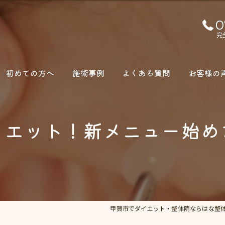
0
完
初めての方へ
施術事例
よくある質問
お客様の
イエット！新メニュー始め
甲賀市でダイエット・整体院ならはな整