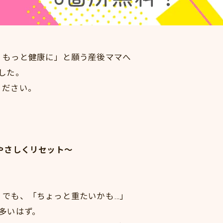
、もっと健康に」と願う産後ママへ
した。
ください。
やさしくリセット～
。でも、「ちょっと重たいかも…」
多いはず。