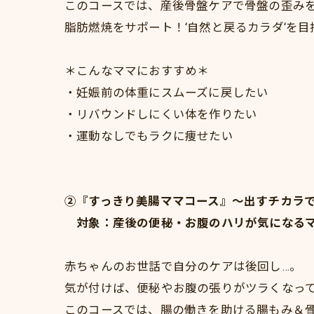
このコースでは、産後骨盤ケアで骨盤の歪み
脂肪燃焼をサポート！‘自然と戻るカラダ‘を目
＊こんなママにおすすめ＊
・妊娠前の体重にスムーズに戻したい
・リバウンドしにくい体を作りたい
・運動なしでもラクに痩せたい
②『すっきり美腸ママコース』～出すチカラ
対象：産後の便秘・お腹のハリが気になる
赤ちゃんのお世話で自分のケアは後回し…。
気が付けば、便秘やお腹の張りがツラくなっ
このコースでは、腸の働きを助ける腸もみ＆