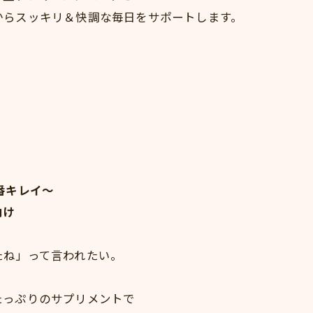
からスッキリ＆快調な毎日をサポートします。
番キレイ～
向け
たね」って言われたい。
たっぷりのサプリメントで