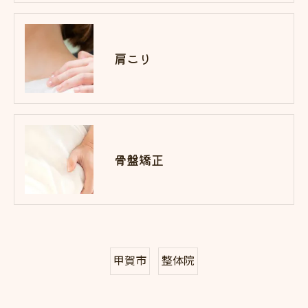
肩こり
骨盤矯正
甲賀市
整体院