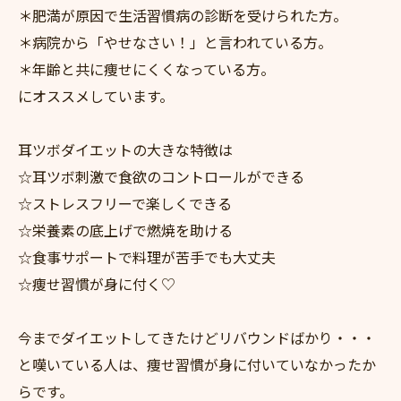
＊肥満が原因で生活習慣病の診断を受けられた方。
＊病院から「やせなさい！」と言われている方。
＊年齢と共に痩せにくくなっている方。
にオススメしています。
耳ツボダイエットの大きな特徴は
☆耳ツボ刺激で食欲のコントロールができる
☆ストレスフリーで楽しくできる
☆栄養素の底上げで燃焼を助ける
☆食事サポートで料理が苦手でも大丈夫
☆痩せ習慣が身に付く♡
今までダイエットしてきたけどリバウンドばかり・・・
と嘆いている人は、痩せ習慣が身に付いていなかったか
らです。