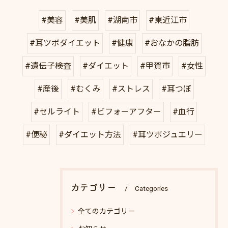
#美容
#美肌
#湖南市
#東近江市
#耳ツボダイエット
#健康
#おなかの脂肪
#遺伝子検査
#ダイエット
#甲賀市
#女性
#産後
#むくみ
#ストレス
#耳つぼ
#セルライト
#ビフォーアフター
#血行
#便秘
#ダイエット方法
#耳ツボジュエリー
カテゴリー
Categories
全てのカテゴリー