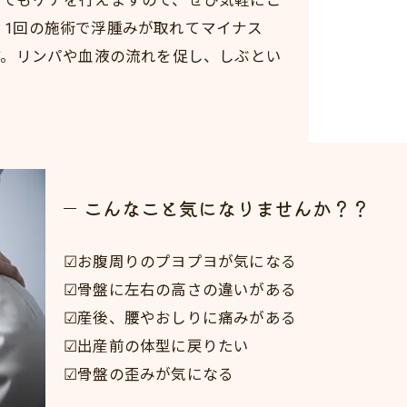
いてもケアを行えますので、ぜひ気軽にご
、1回の施術で浮腫みが取れてマイナス
す。リンパや血液の流れを促し、しぶとい
こんなこと気になりませんか？？
☑お腹周りのプヨプヨが気になる
☑骨盤に左右の高さの違いがある
☑産後、腰やおしりに痛みがある
☑出産前の体型に戻りたい
☑骨盤の歪みが気になる