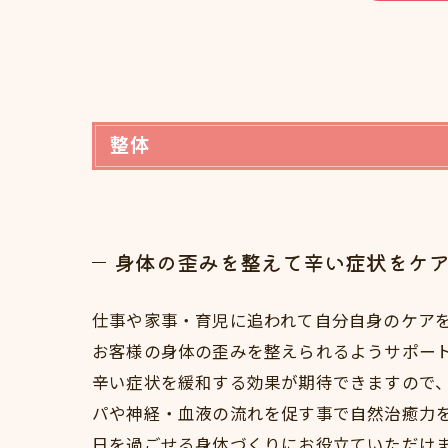
整体
身体の歪みを整えて辛い症状をケ
仕事や家事・育児に追われて自分自身のケア
お客様の身体の歪みを整えられるようサポー
辛い症状を緩和する効果が期待できますので
パや神経・血液の流れを促す事で自然治癒力
日を過ごせる身体づくりにお役立ていただけ