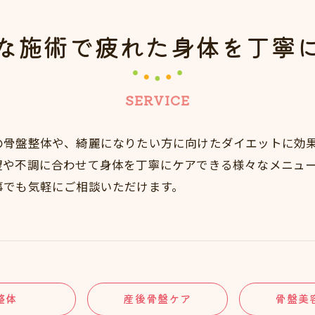
な施術で疲れた身体を丁寧
SERVICE
の骨盤整体や、綺麗になりたい方に向けたダイエットに効
望や不調に合わせて身体を丁寧にケアできる様々なメニュ
事でも気軽にご相談いただけます。
整体
産後骨盤ケア
骨盤美