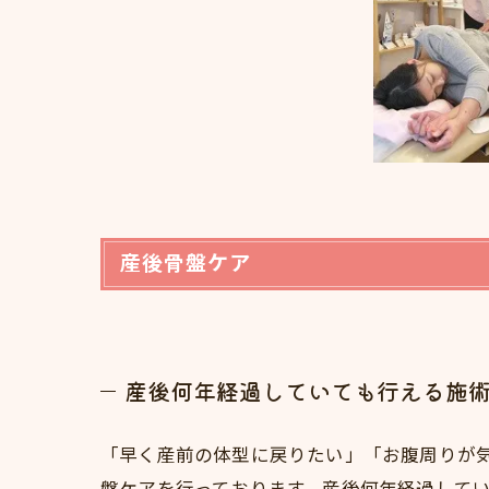
産後骨盤ケア
産後何年経過していても行える施
「早く産前の体型に戻りたい」「お腹周りが