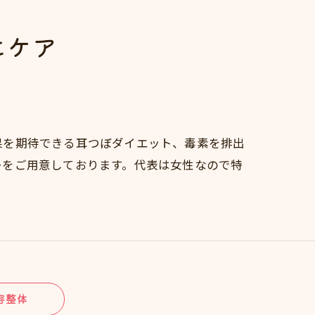
にケア
果を期待できる耳つぼダイエット、毒素を排出
ーをご用意しております。代表は女性なので特
容整体