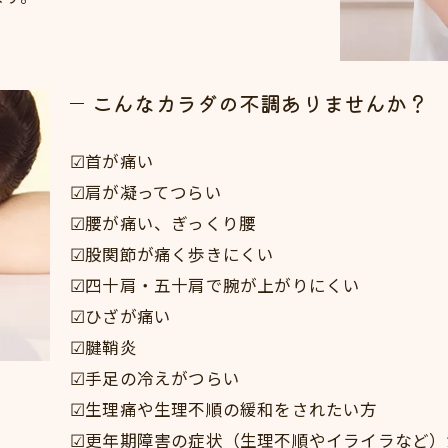
こんなカラダの不調ありませんか？
☑首が痛い
☑肩が凝ってつらい
☑腰が痛い、ぎっくり腰
☑股関節が痛く歩きにくい
☑四十肩・五十肩で腕が上がりにくい
☑ひざが痛い
☑腱鞘炎
☑手足の冷えがつらい
☑生理痛や生理不順の緩和をされたい方
☑更年期障害の症状（生理不順やイライラなど）