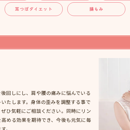
耳つぼダイエット
腸もみ
ア
を後回しにし、肩や腰の痛みに悩んでいる
トいたします。身体の歪みを調整する事で
、ぜひ気軽にご相談ください。同時にリン
を高める効果を期待でき、今後も元気に毎
ます。