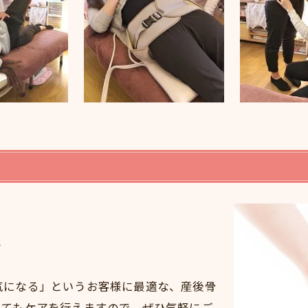
術
気になる」というお客様に最適な、産後骨