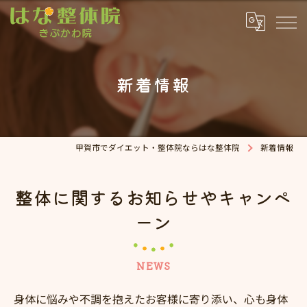
新着情報
甲賀市でダイエット・整体院ならはな整体院
新着情報
整体に関するお知らせやキャンペ
ーン
NEWS
身体に悩みや不調を抱えたお客様に寄り添い、心も身体