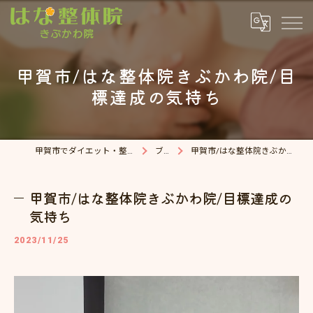
甲賀市/はな整体院きぶかわ院/目
標達成の気持ち
甲賀市でダイエット・整体院ならはな整体院
ブログ
甲賀市/はな整体院きぶかわ院/目標達成の気持ち
甲賀市/はな整体院きぶかわ院/目標達成の
気持ち
2023/11/25