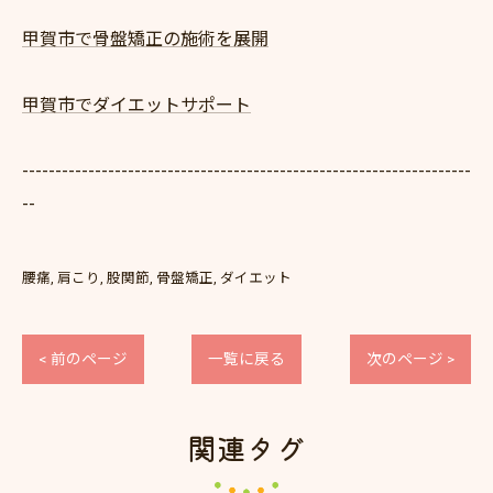
甲賀市で骨盤矯正の施術を展開
甲賀市でダイエットサポート
--------------------------------------------------------------------
--
腰痛
肩こり
股関節
骨盤矯正
ダイエット
< 前のページ
一覧に戻る
次のページ >
関連タグ