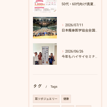
50代・60代向け!真夏のダイエットキャンペーン♪8/31まで！
2026/07/11
日本瘦身医学協会全国セミナーin東京
2026/06/26
今年もハイサイセミナーに行ってきました
タグ
Tags
耳ツボジュエリー
健康