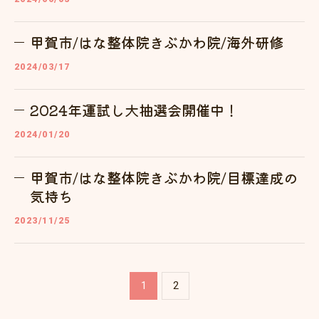
甲賀市/はな整体院きぶかわ院/海外研修
2024/03/17
2024年運試し大抽選会開催中！
2024/01/20
甲賀市/はな整体院きぶかわ院/目標達成の
気持ち
2023/11/25
1
2