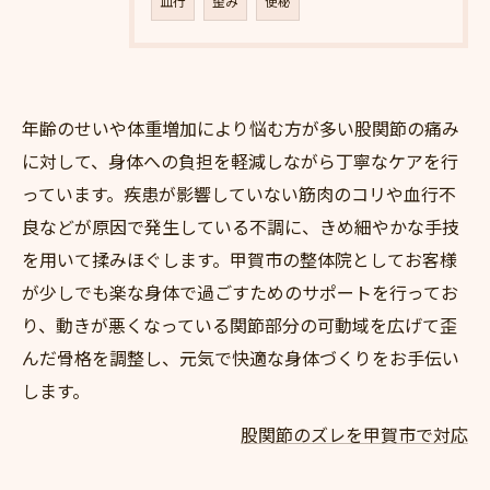
血行
歪み
便秘
年齢のせいや体重増加により悩む方が多い股関節の痛み
に対して、身体への負担を軽減しながら丁寧なケアを行
っています。疾患が影響していない筋肉のコリや血行不
良などが原因で発生している不調に、きめ細やかな手技
を用いて揉みほぐします。甲賀市の整体院としてお客様
が少しでも楽な身体で過ごすためのサポートを行ってお
り、動きが悪くなっている関節部分の可動域を広げて歪
んだ骨格を調整し、元気で快適な身体づくりをお手伝い
します。
股関節のズレを甲賀市で対応