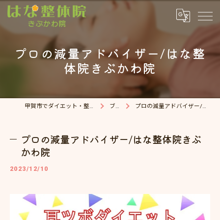
プロの減量アドバイザー/はな整
体院きぶかわ院
甲賀市でダイエット・整体院ならはな整体院
ブログ
プロの減量アドバイザー/はな整体院きぶかわ院
プロの減量アドバイザー/はな整体院きぶ
かわ院
2023/12/10