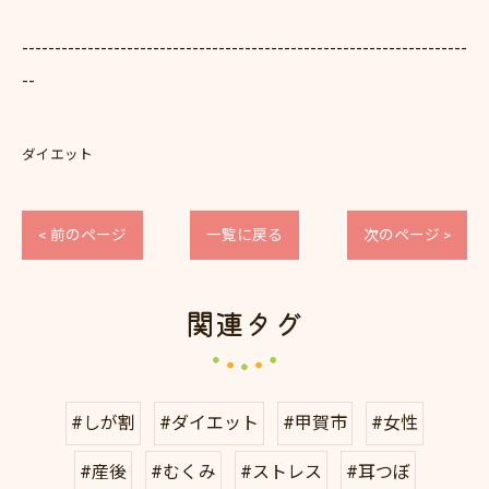
--------------------------------------------------------------------
--
ダイエット
< 前のページ
一覧に戻る
次のページ >
関連タグ
#しが割
#ダイエット
#甲賀市
#女性
#産後
#むくみ
#ストレス
#耳つぼ