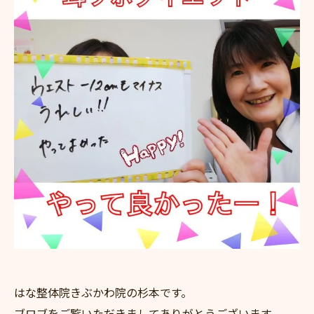
はな整体院きぶかわ院の杉本です。