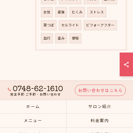
女性
産後
むくみ
ストレス
耳つぼ
セルライト
ビフォーアフター
血行
歪み
便秘
0748-62-1610
お問い合わせはこちら
完全予約 ご予約・お問い合わせ
ホーム
サロン紹介
メニュー
料金案内