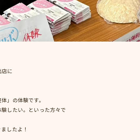
出店に
整体」の体験です。
体験したい。といった方々で
きましたよ！