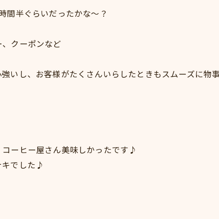
1時間半ぐらいだったかな～？
ー、クーポンなど
心強いし、お客様がたくさんいらしたときもスムーズに物事
、コーヒー屋さん美味しかったです♪
テキでした♪