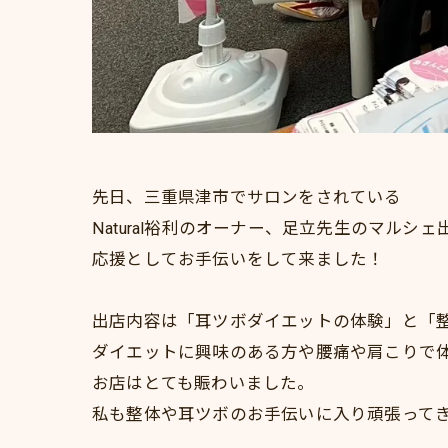
先日、三重県津市でサロンをされている
Natural裕利のオーナー、足立先生のマルシェ
応援としてお手伝いをして来ました！
出店内容は「耳ツボダイエットの体験」と「
ダイエットに興味のある方や腰痛や肩こりで
お店はとても賑わいました。
私も整体や耳ツボのお手伝いに入り頑張って