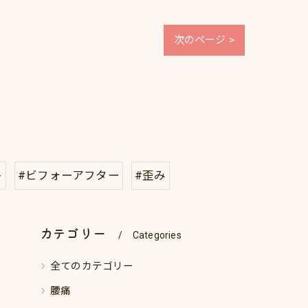
次のページ >
ト
#ビフォーアフター
#歪み
カテゴリー
Categories
全てのカテゴリー
腰痛