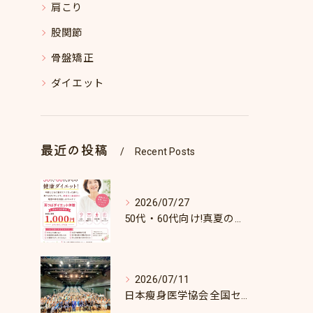
肩こり
股関節
骨盤矯正
ダイエット
最近の投稿
Recent Posts
2026/07/27
50代・60代向け!真夏のダイエットキャンペーン♪8/31まで！
2026/07/11
日本瘦身医学協会全国セミナーin東京