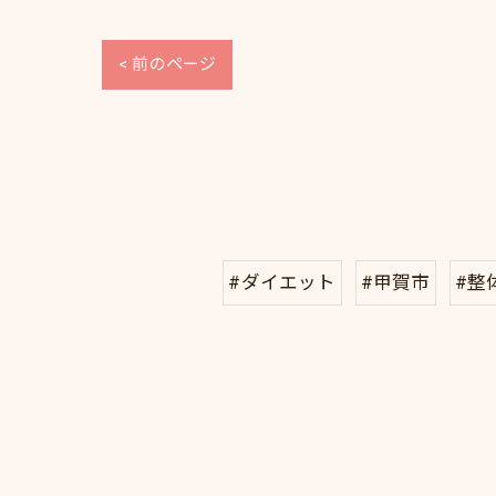
< 前のページ
#ダイエット
#甲賀市
#整