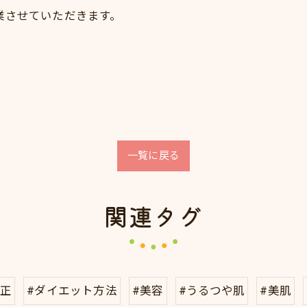
業させていただきます。
一覧に戻る
関連タグ
矯正
#ダイエット方法
#美容
#うるつや肌
#美肌