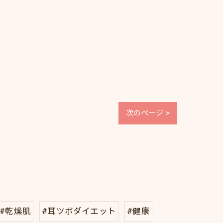
次のページ >
#乾燥肌
#耳ツボダイエット
#健康