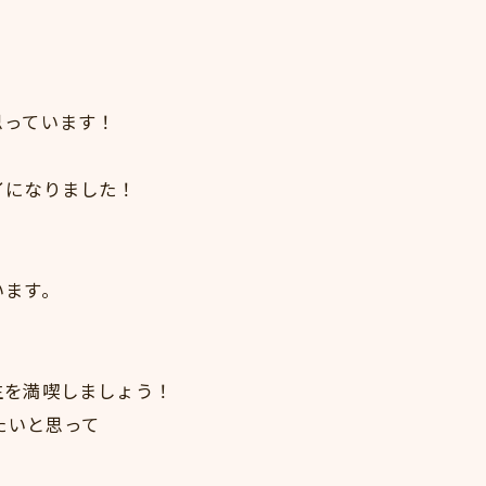
思っています！
イになりました！
います。
生を満喫しましょう！
たいと思って