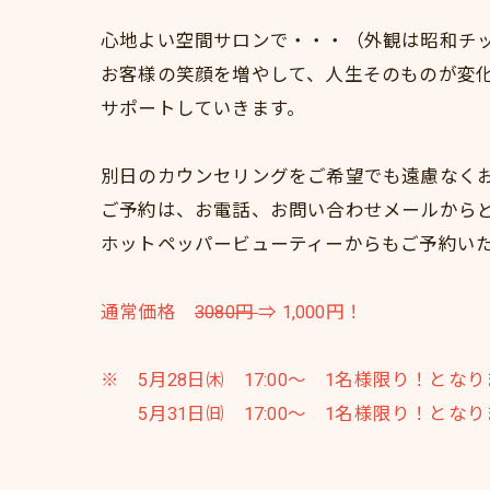
心地よい空間サロンで・・・（外観は昭和チ
お客様の笑顔を増やして、人生そのものが変
サポートしていきます。
別日のカウンセリングをご希望でも遠慮なく
ご予約は、お電話、お問い合わせメールから
ホットペッパービューティーからもご予約い
通常価格
3080円
⇒ 1,000円！
※ 5月28日㈭ 17:00～ 1名様限り！とな
5月31日㈰ 17:00～ 1名様限り！とな