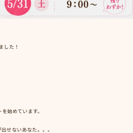
ました！
トを始めています。
が出せないあなた。。。