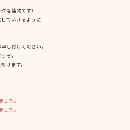
ックな建物です）
化していけるように
お申し付けください。
どうぞ。
ただけます。
りました。
りました。