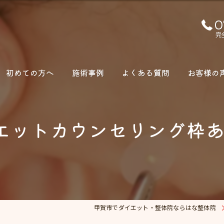
0
完
初めての方へ
施術事例
よくある質問
お客様の
エットカウンセリング枠
甲賀市でダイエット・整体院ならはな整体院