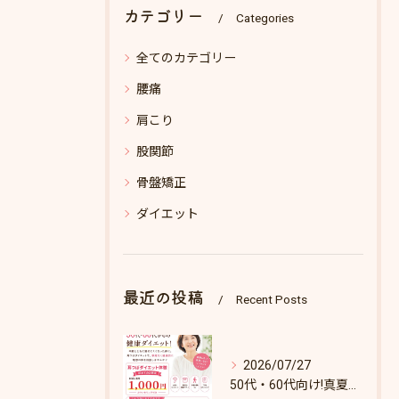
カテゴリー
Categories
全てのカテゴリー
腰痛
肩こり
股関節
骨盤矯正
ダイエット
最近の投稿
Recent Posts
2026/07/27
50代・60代向け!真夏のダイエットキャンペーン♪8/31まで！