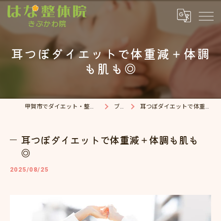
耳つぼダイエットで体重減＋体調
も肌も◎
甲賀市でダイエット・整体院ならはな整体院
ブログ
耳つぼダイエットで体重減＋体調も肌も◎
耳つぼダイエットで体重減＋体調も肌も
◎
2025/08/25