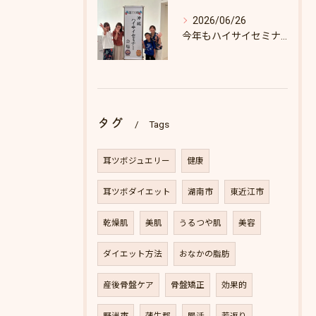
2026/06/26
今年もハイサイセミナーに行ってきました
タグ
Tags
耳ツボジュエリー
健康
耳ツボダイエット
湖南市
東近江市
乾燥肌
美肌
うるつや肌
美容
ダイエット方法
おなかの脂肪
産後骨盤ケア
骨盤矯正
効果的