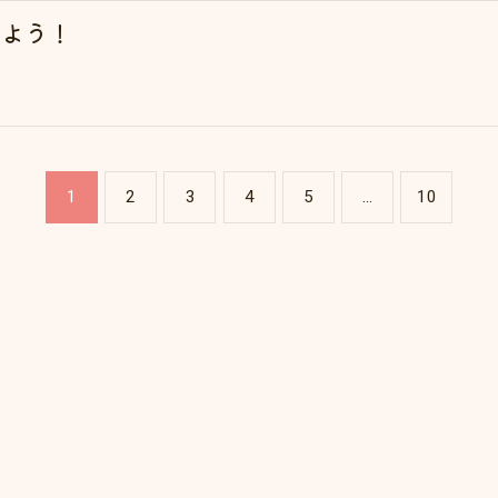
えよう！
1
2
3
4
5
...
10