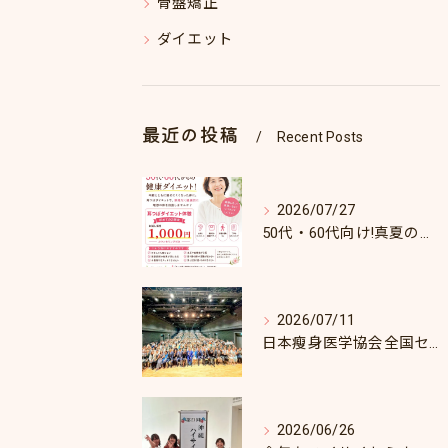
骨盤矯正
ダイエット
最近の投稿
Recent Posts
2026/07/27
50代・60代向け!真夏のダイエットキャンペーン♪8/31まで！
2026/07/11
日本瘦身医学協会全国セミナーin東京
2026/06/26