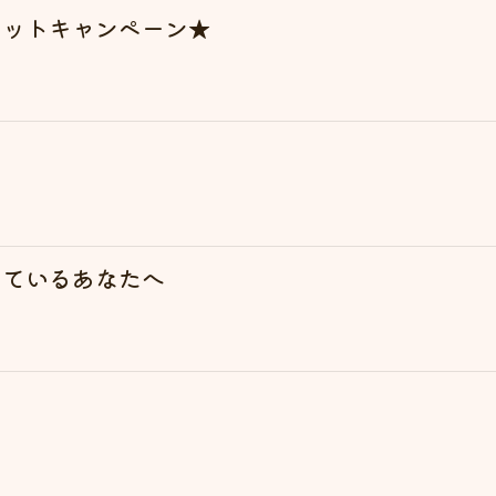
エットキャンペーン★
じているあなたへ