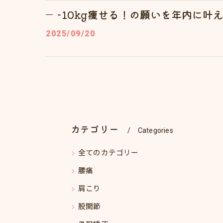
-10kg痩せる！の願いを年内に叶
2025/09/20
カテゴリー
Categories
全てのカテゴリー
腰痛
肩こり
股関節