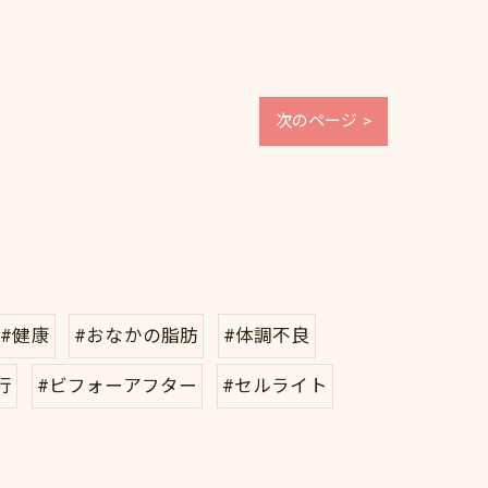
次のページ >
#健康
#おなかの脂肪
#体調不良
行
#ビフォーアフター
#セルライト