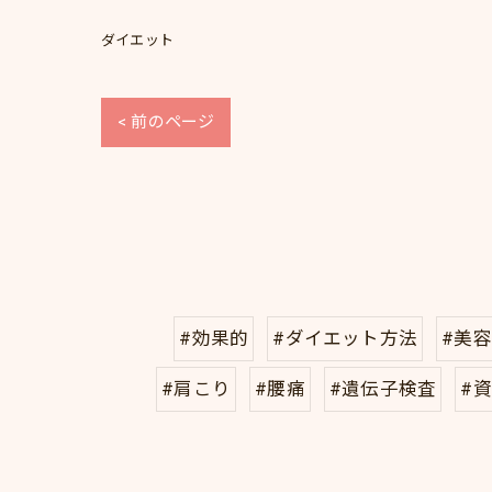
ダイエット
< 前のページ
#効果的
#ダイエット方法
#美容
#肩こり
#腰痛
#遺伝子検査
#