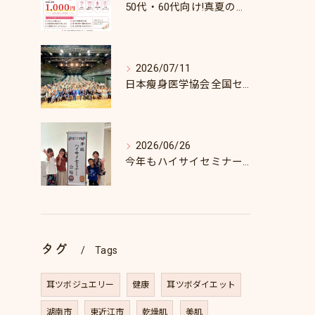
50代・60代向け!真夏のダイエットキャンペーン♪8/31まで！
2026/07/11
日本瘦身医学協会全国セミナーin東京
2026/06/26
今年もハイサイセミナーに行ってきました
タグ
Tags
耳ツボジュエリー
健康
耳ツボダイエット
湖南市
東近江市
乾燥肌
美肌