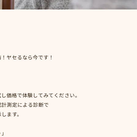
肪！ヤセるなら今です！
試し価格で体験してみてください。
成計測定による診断で
示します。
♪」