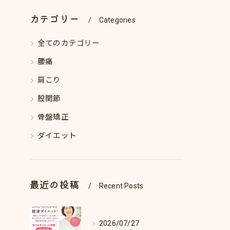
カテゴリー
Categories
全てのカテゴリー
腰痛
肩こり
股関節
骨盤矯正
ダイエット
最近の投稿
Recent Posts
2026/07/27