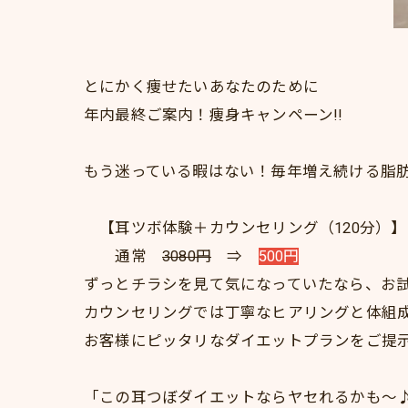
とにかく痩せたいあなたのために
年内最終ご案内！痩身キャンペーン!!
もう迷っている暇はない！毎年増え続ける脂
【耳ツボ体験＋カウンセリング（120分）】
通常
3080円
⇒
500円
ずっとチラシを見て気になっていたなら、お
カウンセリングでは丁寧なヒアリングと体組
お客様にピッタリなダイエットプランをご提
「この耳つぼダイエットならヤセれるかも～