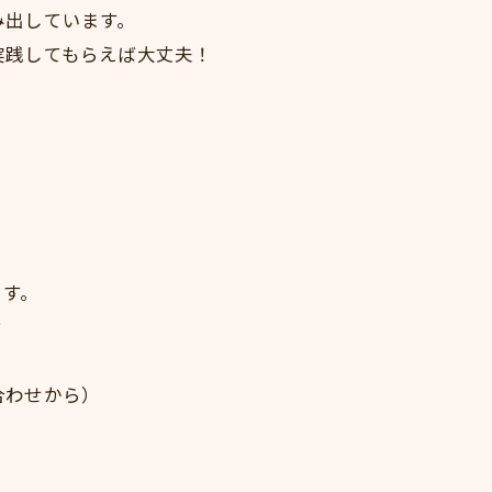
み出しています。
実践してもらえば大丈夫！
ます。
？
合わせから）