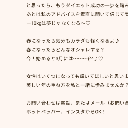
と思ったら、もうダイエット成功の一歩を踏
あとは私のアドバイスを素直に聞いて信じて
ー10kgは夢じゃなくなる～♡
春になったら気分もカラダも軽くなるよ♪
春になったらどんなオシャレする？
今！始めると3月には～～～(^^♪♡
女性はいくつになっても輝いてほしいと思い
美しい年の重ね方を私と一緒に歩みませんか
お問い合わせは電話、またはメール（お問い
ホットペッパー、インスタからOK！