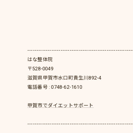
---------------------------------------------------------
はな整体院
〒528-0049
滋賀県甲賀市水口町貴生川892-4
電話番号 : 0748-62-1610
甲賀市でダイエットサポート
---------------------------------------------------------