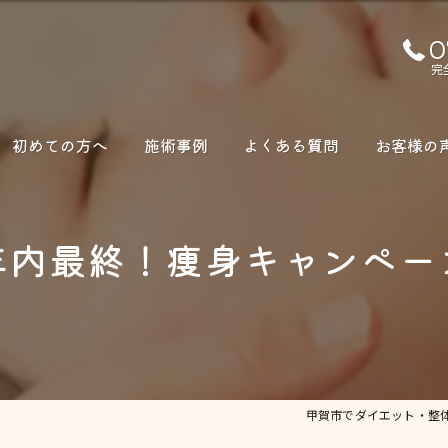
0
完
初めての方へ
施術事例
よくある質問
お客様の
年内最終！痩身キャンペー
甲賀市でダイエット・整