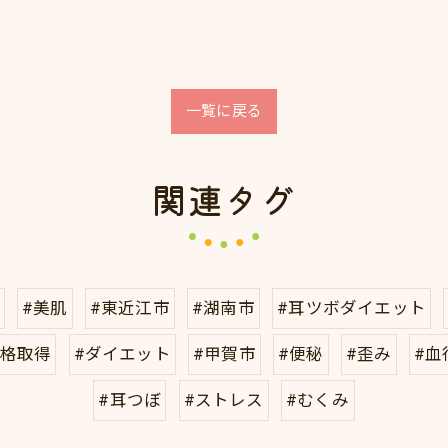
一覧に戻る
関連タグ
#美肌
#東近江市
#湖南市
#耳ツボダイエット
資格取得
#ダイエット
#甲賀市
#便秘
#歪み
#血
#耳つぼ
#ストレス
#むくみ