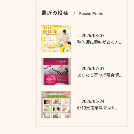
最近の投稿
Recent Posts
2026/08/07
整体師に興味がある方へ♪
2026/07/01
あなたも耳つぼ痩身資格取得できます！
2026/05/24
6/13㈯南草津でマルシェします♪