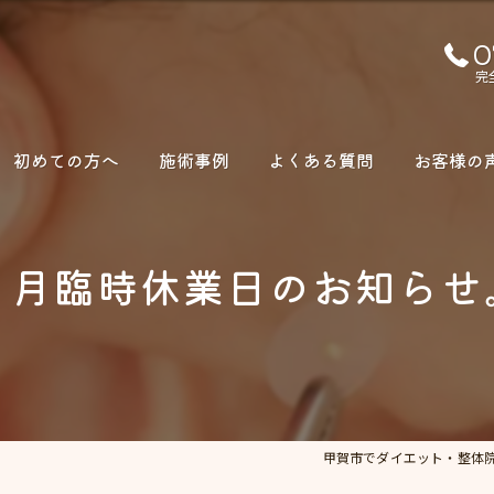
0
完
初めての方へ
施術事例
よくある質問
お客様の
２月臨時休業日のお知らせ
甲賀市でダイエット・整体