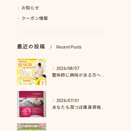
お知らせ
クーポン情報
最近の投稿
Recent Posts
2026/08/07
整体師に興味がある方へ♪
2026/07/01
あなたも耳つぼ痩身資格取得できます！