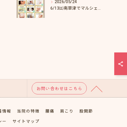
2026/05/24
6/13㈯南草津でマルシェします♪
お問い合わせはこちら
着情報
当院の特徴
腰痛
肩こり
股関節
シー
サイトマップ