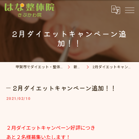
2月ダイエットキャンペーン追
加！！
甲賀市でダイエット・整体院ならはな整体院
新着情報
2月ダイエットキャンペーン追加！！
2月ダイエットキャンペーン追加！！
2021/02/10
２月ダイエットキャンペーン好評につき
あと２名様募集いたします！