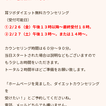
耳ツボダイエット無料カウンセリング
（受付可能日）
①２/２６（金）午後１３時以降～最終受付１８時。
②２/２７（土）午後１３時～。または１４時～。
カウンセリング時間は６０分～９０分。
当日スタートされた場合は説明などもございますので
もう少しお時間をいただきます。
トータル２時間半ほどご準備をお願い致します。
「ホームページを見ました、ダイエットカウンセリング
を
受けたい！」とご予約してくださいね。
電話、メールどちらでも構いません。