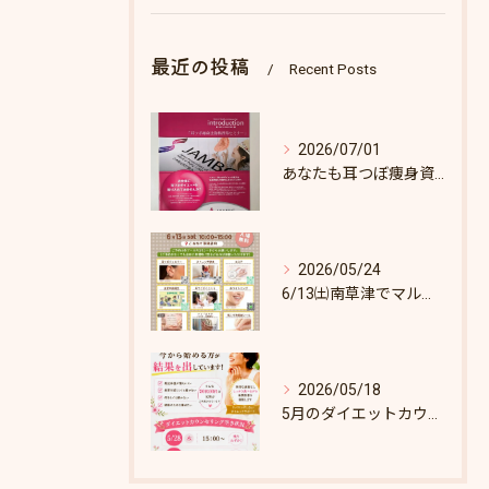
最近の投稿
Recent Posts
2026/07/01
あなたも耳つぼ痩身資格取得できます！
2026/05/24
6/13㈯南草津でマルシェします♪
2026/05/18
5月のダイエットカウンセリング枠あとわずか！