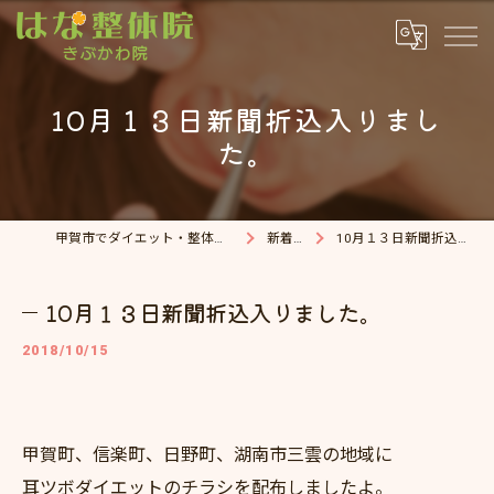
10月１３日新聞折込入りまし
た。
甲賀市でダイエット・整体院ならはな整体院
新着情報
10月１３日新聞折込入りました。
10月１３日新聞折込入りました。
2018/10/15
甲賀町、信楽町、日野町、湖南市三雲の地域に
耳ツボダイエットのチラシを配布しましたよ。