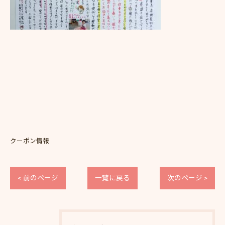
クーポン情報
< 前のページ
一覧に戻る
次のページ >