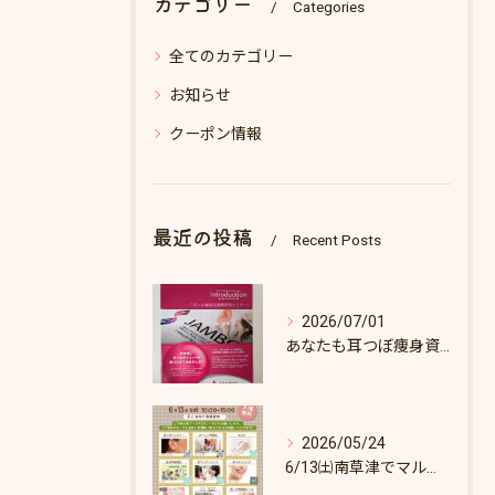
カテゴリー
Categories
全てのカテゴリー
お知らせ
クーポン情報
最近の投稿
Recent Posts
2026/07/01
あなたも耳つぼ痩身資格取得できます！
2026/05/24
6/13㈯南草津でマルシェします♪