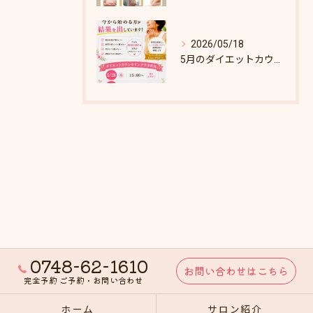
2026/05/18
5月のダイエットカウンセリング枠あとわずか！
0748-62-1610
お問い合わせはこちら
完全予約 ご予約・お問い合わせ
ホーム
サロン紹介