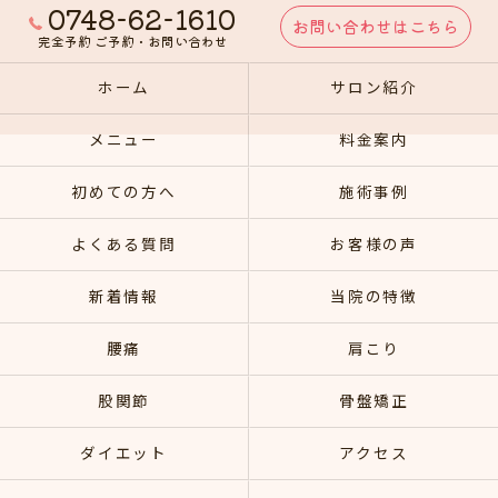
0748-62-1610
お問い合わせはこちら
完全予約 ご予約・お問い合わせ
ホーム
サロン紹介
メニュー
料金案内
初めての方へ
施術事例
よくある質問
お客様の声
新着情報
当院の特徴
腰痛
肩こり
股関節
骨盤矯正
ダイエット
アクセス