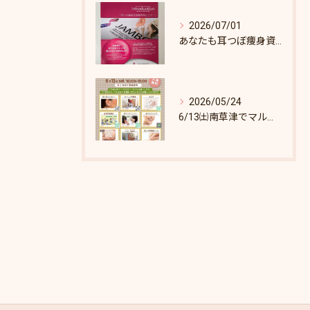
2026/07/01
あなたも耳つぼ痩身資格取得できます！
2026/05/24
6/13㈯南草津でマルシェします♪