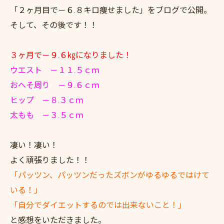
「２ヶ月目で－６.８キロ痩せました」をブログで公開。
そして、その後です！！
３ヶ月で－９.６㎏になりました！
ウエスト －１１.５ｃｍ
おへそ周り －９.６ｃｍ
ヒップ －８.３ｃｍ
太もも －３.５ｃｍ
凄い！凄い！
よく頑張りました！！
「パッツン、パッツンだったズボンがゆるゆるではけて
いる！」
「自分でダイエットするのでは出来ないこと！」
と感想をいただきました。