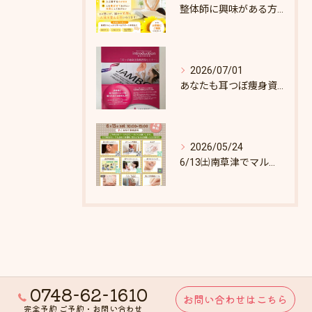
整体師に興味がある方へ♪
2026/07/01
あなたも耳つぼ痩身資格取得できます！
2026/05/24
6/13㈯南草津でマルシェします♪
0748-62-1610
お問い合わせはこちら
完全予約 ご予約・お問い合わせ