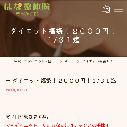
ダイエット福袋！２０００円！
１/３１迄
甲賀市でダイエット・整体院ならはな整体院
新着情報
ダイエット福袋！２０００円！１/３１迄
ダイエット福袋！２０００円！１/３１迄
2018/01/24
寒い日が続きますね。
でもダイエットしたいあなたにはチャンスの季節！