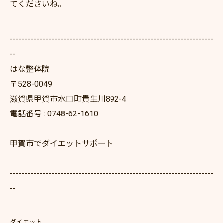
てくださいね。
--------------------------------------------------------------------
--
はな整体院
〒528-0049
滋賀県甲賀市水口町貴生川892-4
電話番号 : 0748-62-1610
甲賀市でダイエットサポート
--------------------------------------------------------------------
--
ダイエット