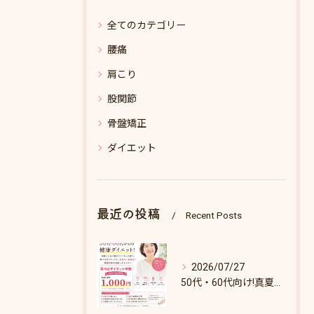
全てのカテゴリー
腰痛
肩こり
股関節
骨盤矯正
ダイエット
最近の投稿
Recent Posts
2026/07/27
50代・60代向け!真夏のダイエットキャンペーン♪8/31まで！