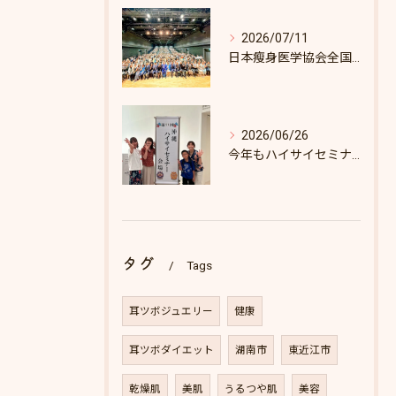
2026/07/11
日本瘦身医学協会全国セミナーin東京
2026/06/26
今年もハイサイセミナーに行ってきました
タグ
Tags
耳ツボジュエリー
健康
耳ツボダイエット
湖南市
東近江市
乾燥肌
美肌
うるつや肌
美容