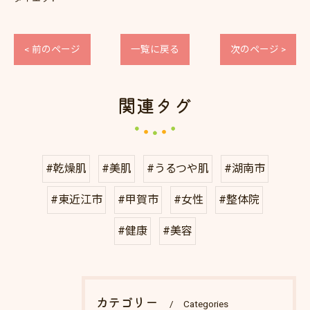
< 前のページ
一覧に戻る
次のページ >
関連タグ
#乾燥肌
#美肌
#うるつや肌
#湖南市
#東近江市
#甲賀市
#女性
#整体院
#健康
#美容
カテゴリー
Categories