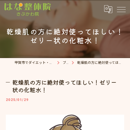
乾燥肌の方に絶対使ってほしい！
ゼリー状の化粧水！
甲賀市でダイエット・整体院ならはな整体院
ブログ
乾燥肌の方に絶対使ってほしい！ゼリー状の化粧水！
乾燥肌の方に絶対使ってほしい！ゼリー
状の化粧水！
2025/01/29