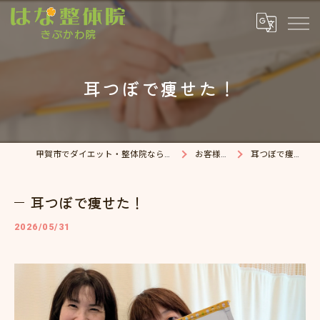
耳つぼで痩せた！
甲賀市でダイエット・整体院ならはな整体院
お客様の声
耳つぼで痩せた！
耳つぼで痩せた！
2026/05/31