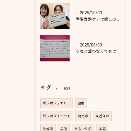
2025/10/03
産後骨盤ケアは癒しの時間♪
2025/08/03
空腹と戦わなくて楽にダイエットできた♪
タグ
Tags
耳ツボジュエリー
健康
耳ツボダイエット
湖南市
東近江市
乾燥肌
美肌
うるつや肌
美容