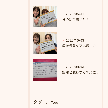
2026/05/31
耳つぼで痩せた！
2025/10/03
産後骨盤ケアは癒しの時間♪
2025/08/03
空腹と戦わなくて楽にダイエットできた♪
タグ
Tags