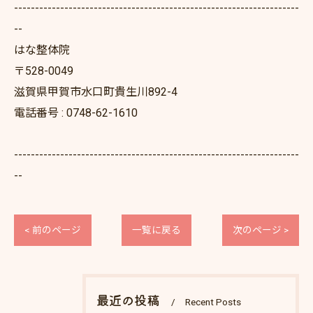
--------------------------------------------------------------------
--
はな整体院
〒528-0049
滋賀県甲賀市水口町貴生川892-4
電話番号 : 0748-62-1610
--------------------------------------------------------------------
--
< 前のページ
一覧に戻る
次のページ >
最近の投稿
Recent Posts