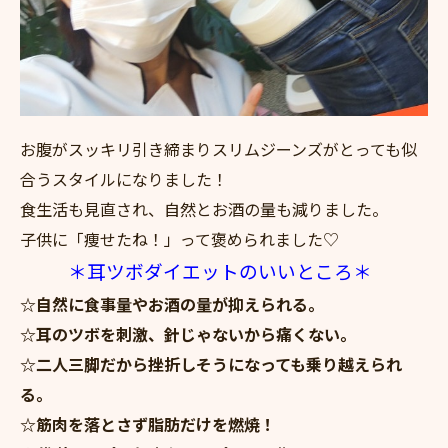
お腹がスッキリ引き締まりスリムジーンズがとっても似
合うスタイルになりました！
食生活も見直され、自然とお酒の量も減りました。
子供に「痩せたね！」って褒められました♡
＊耳ツボダイエットのいいところ＊
☆自然に食事量やお酒の量が抑えられる。
☆耳のツボを刺激、針じゃないから痛くない。
☆二人三脚だから挫折しそうになっても乗り越えられ
る。
☆筋肉を落とさず脂肪だけを燃焼！