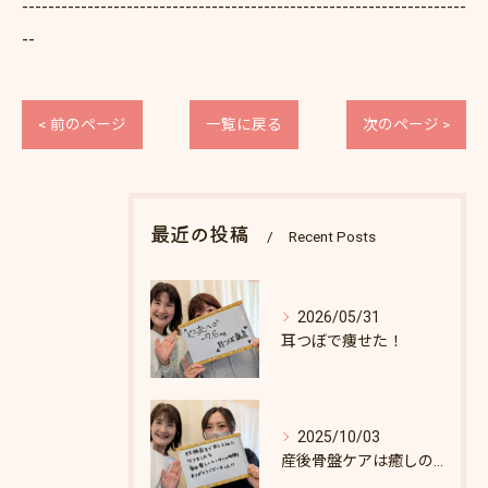
--------------------------------------------------------------------
--
< 前のページ
一覧に戻る
次のページ >
最近の投稿
Recent Posts
2026/05/31
耳つぼで痩せた！
2025/10/03
産後骨盤ケアは癒しの時間♪