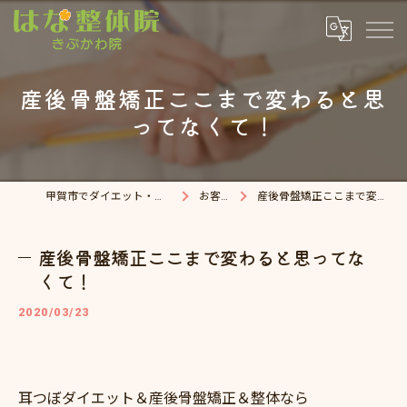
産後骨盤矯正ここまで変わると思
ってなくて！
甲賀市でダイエット・整体院ならはな整体院
お客様の声
産後骨盤矯正ここまで変わると思ってなくて！
産後骨盤矯正ここまで変わると思ってな
くて！
2020/03/23
耳つぼダイエット＆産後骨盤矯正＆整体なら