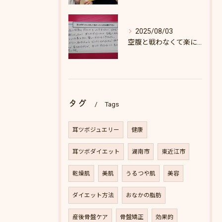
2025/08/03
空腹と戦わなくて楽にダイエットできた♪
タグ
Tags
耳ツボジュエリー
健康
耳ツボダイエット
湖南市
東近江市
乾燥肌
美肌
うるつや肌
美容
ダイエット方法
おなかの脂肪
産後骨盤ケア
骨盤矯正
効果的