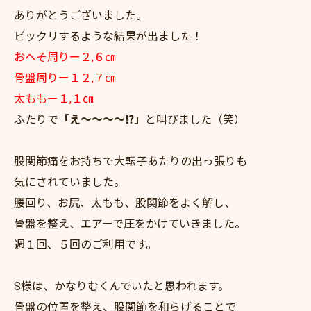
ありがとうございました。
ビックリするような結果が出ました！
おへそ周りー２,６㎝
骨盤周りー１２,７㎝
太ももー１,１㎝
ふたりで
「え～～～～⁉」
と叫びました（笑）
股関節痛をお持ちで大転子あたりの出っ張りも
気にされていました。
腰回り、お尻、太もも、股関節をよく解し、
骨盤を整え、エアーで圧をかけていきました。
週１回、５回のご利用です。
S様は、かなりむくんでいたと思われます。
骨盤の位置を整え、股関節を和らげることで