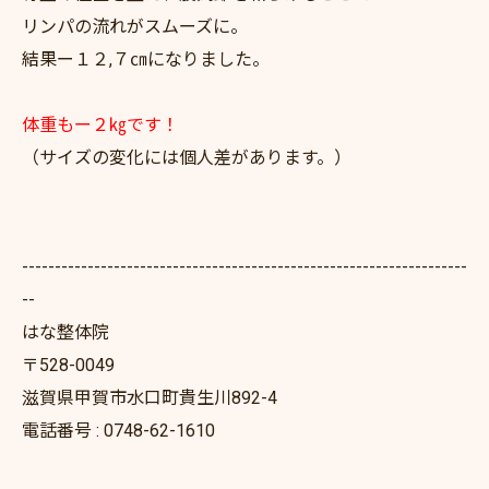
リンパの流れがスムーズに。
結果ー１２,７㎝になりました。
体重もー２㎏です！
（サイズの変化には個人差があります。）
--------------------------------------------------------------------
--
はな整体院
〒528-0049
滋賀県甲賀市水口町貴生川892-4
電話番号 : 0748-62-1610