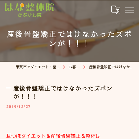
産後骨盤矯正ではけなかったズボ
ンが！！！
甲賀市でダイエット・整体院ならはな整体院
お客様の声
産後骨盤矯正ではけなかったズボンが！！！
産後骨盤矯正ではけなかったズボン
が！！！
2019/12/27
耳つぼダイエット＆産後骨盤矯正＆整体は