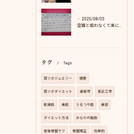
2025/08/03
空腹と戦わなくて楽にダイエットできた♪
タグ
Tags
耳ツボジュエリー
健康
耳ツボダイエット
湖南市
東近江市
乾燥肌
美肌
うるつや肌
美容
ダイエット方法
おなかの脂肪
産後骨盤ケア
骨盤矯正
効果的