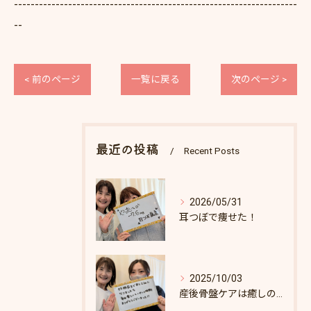
--------------------------------------------------------------------
--
< 前のページ
一覧に戻る
次のページ >
最近の投稿
Recent Posts
2026/05/31
耳つぼで痩せた！
2025/10/03
産後骨盤ケアは癒しの時間♪