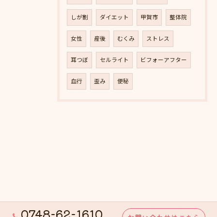
しが割
ダイエット
甲賀市
整体院
女性
産後
むくみ
ストレス
耳つぼ
セルライト
ビフォーアフター
血行
歪み
便秘
0748-62-1610