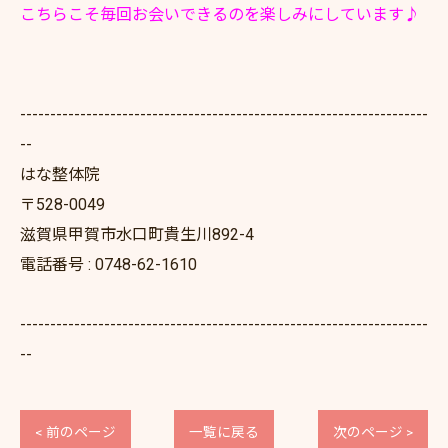
こちらこそ毎回お会いできるのを楽しみにしています♪
--------------------------------------------------------------------
--
はな整体院
〒528-0049
滋賀県甲賀市水口町貴生川892-4
電話番号 : 0748-62-1610
--------------------------------------------------------------------
--
< 前のページ
一覧に戻る
次のページ >