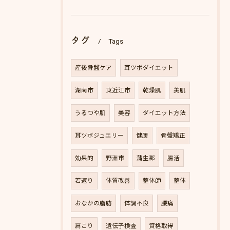
タグ
Tags
産後骨盤ケア
耳ツボダイエット
湖南市
東近江市
乾燥肌
美肌
うるつや肌
美容
ダイエット方法
耳ツボジュエリー
健康
骨盤矯正
効果的
野洲市
蒲生郡
腸活
若返り
体質改善
整体師
整体
おなかの脂肪
体調不良
腰痛
肩こり
遺伝子検査
資格取得