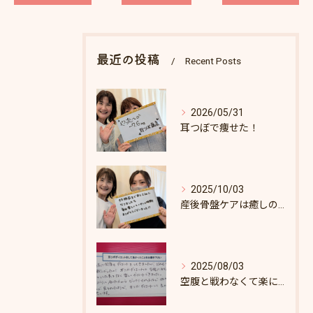
最近の投稿
Recent Posts
2026/05/31
耳つぼで痩せた！
2025/10/03
産後骨盤ケアは癒しの時間♪
2025/08/03
空腹と戦わなくて楽にダイエットできた♪