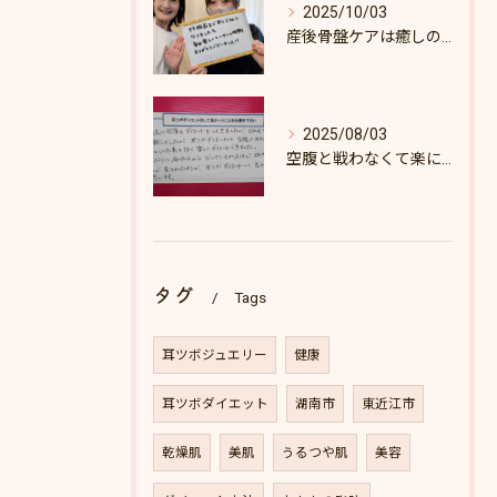
2025/10/03
産後骨盤ケアは癒しの時間♪
2025/08/03
空腹と戦わなくて楽にダイエットできた♪
タグ
Tags
耳ツボジュエリー
健康
耳ツボダイエット
湖南市
東近江市
乾燥肌
美肌
うるつや肌
美容