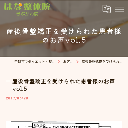
施術前
施術後
産後骨盤矯正を受けられた患者様
のお声vol.5
甲賀市でダイエット・整体院ならはな整体院
お客様の声
産後骨盤矯正を受けられた患者様のお声vol.5
産後骨盤矯正を受けられた患者様のお声
vol.5
2017/06/28