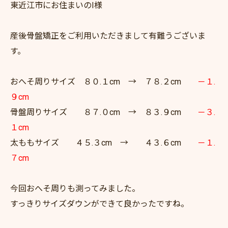
東近江市にお住まいのI様
産後骨盤矯正をご利用いただきまして有難うございま
す。
おへそ周りサイズ ８０.１cm → ７８.２cm
－１.
９cm
骨盤周りサイズ ８７.０cm → ８３.９cm
－３.
１cm
太ももサイズ ４５.３cm → ４３.６cm
－１.
７cm
今回おへそ周りも測ってみました。
すっきりサイズダウンができて良かったですね。