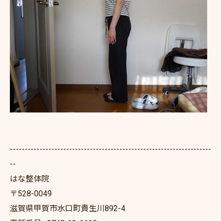
--------------------------------------------------------------------
--
はな整体院
〒528-0049
滋賀県甲賀市水口町貴生川892-4