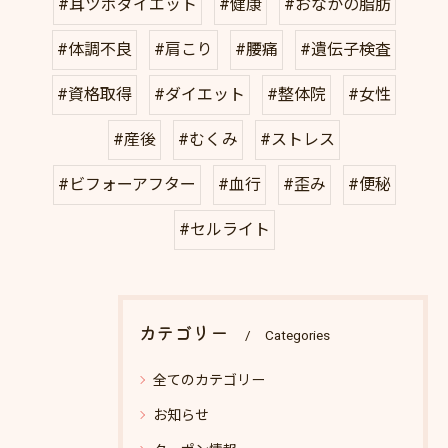
#耳ツボダイエット
#健康
#おなかの脂肪
#体調不良
#肩こり
#腰痛
#遺伝子検査
#資格取得
#ダイエット
#整体院
#女性
#産後
#むくみ
#ストレス
#ビフォーアフター
#血行
#歪み
#便秘
#セルライト
カテゴリー
Categories
全てのカテゴリー
お知らせ