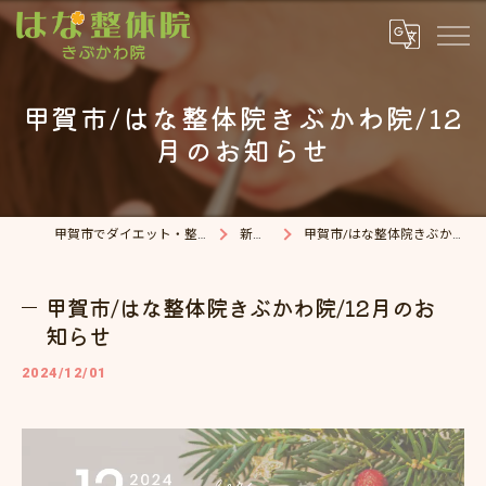
甲賀市/はな整体院きぶかわ院/12
月のお知らせ
甲賀市でダイエット・整体院ならはな整体院
新着情報
甲賀市/はな整体院きぶかわ院/12月のお知らせ
甲賀市/はな整体院きぶかわ院/12月のお
知らせ
2024/12/01