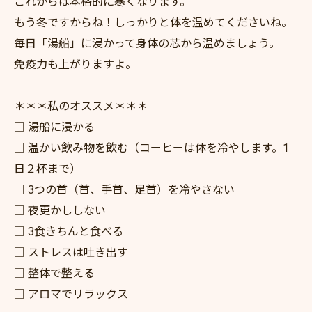
これからは本格的に寒くなります。
もう冬ですからね！しっかりと体を温めてくださいね。
毎日「湯船」に浸かって身体の芯から温めましょう。
免疫力も上がりますよ。
＊＊＊私のオススメ＊＊＊
□ 湯船に浸かる
□ 温かい飲み物を飲む（コーヒーは体を冷やします。1
日２杯まで）
□ 3つの首（首、手首、足首）を冷やさない
□ 夜更かししない
□ 3食きちんと食べる
□ ストレスは吐き出す
□ 整体で整える
□ アロマでリラックス