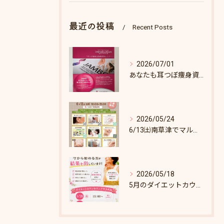
最近の投稿
Recent Posts
2026/07/01
あなたも耳つぼ痩身資格取得できます！
2026/05/24
6/13㈯南草津でマルシェします♪
2026/05/18
5月のダイエットカウンセリング枠あとわずか！