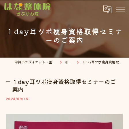
１day耳ツボ痩身資格取得セミナ
ーのご案内
甲賀市でダイエット・整体院ならはな整体院
新着情報
１day耳ツボ痩身資格取得セミナーのご案内
１day耳ツボ痩身資格取得セミナーのご
案内
2024/09/15