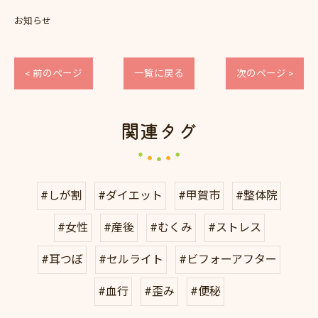
お知らせ
< 前のページ
一覧に戻る
次のページ >
関連タグ
#しが割
#ダイエット
#甲賀市
#整体院
#女性
#産後
#むくみ
#ストレス
#耳つぼ
#セルライト
#ビフォーアフター
#血行
#歪み
#便秘