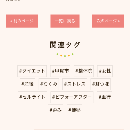
< 前のページ
一覧に戻る
次のページ >
関連タグ
#ダイエット
#甲賀市
#整体院
#女性
#産後
#むくみ
#ストレス
#耳つぼ
#セルライト
#ビフォーアフター
#血行
#歪み
#便秘