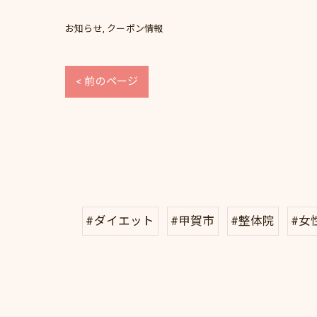
お知らせ
クーポン情報
< 前のページ
#ダイエット
#甲賀市
#整体院
#女