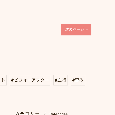
次のページ >
イト
#ビフォーアフター
#血行
#歪み
カテゴリー
Categories