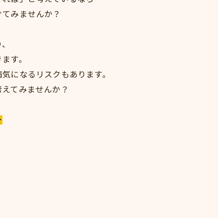
けてみませんか？
り、
きます。
病気になるリスクもあります。
考えてみませんか？
＞