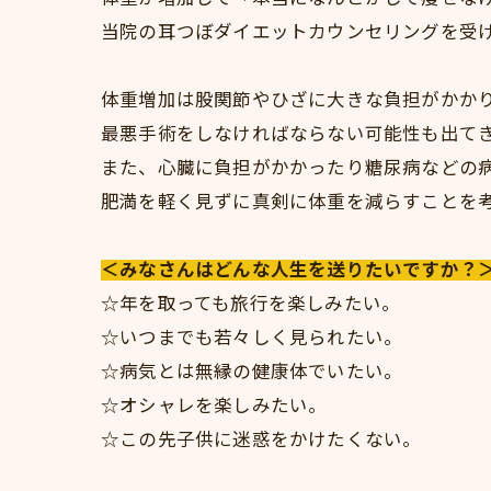
当院の耳つぼダイエットカウンセリングを受
体重増加は股関節やひざに大きな負担がかか
最悪手術をしなければならない可能性も出て
また、心臓に負担がかかったり糖尿病などの
肥満を軽く見ずに真剣に体重を減らすことを
＜みなさんはどんな人生を送りたいですか？
☆年を取っても旅行を楽しみたい。
☆いつまでも若々しく見られたい。
☆病気とは無縁の健康体でいたい。
☆オシャレを楽しみたい。
☆この先子供に迷惑をかけたくない。