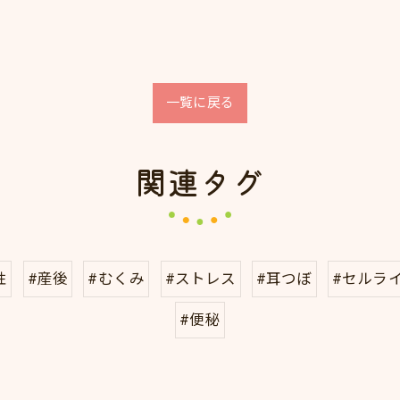
一覧に戻る
関連タグ
性
#産後
#むくみ
#ストレス
#耳つぼ
#セルラ
#便秘