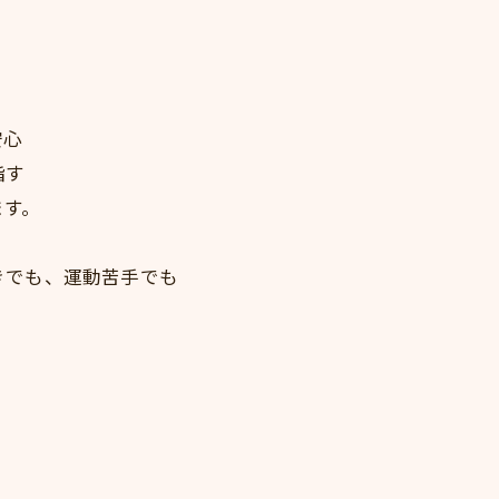
安心
指す
ます。
きでも、運動苦手でも