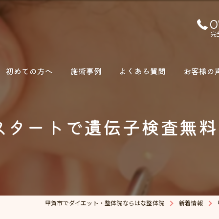
0
完
初めての方へ
施術事例
よくある質問
お客様の
スタートで遺伝子検査無料
甲賀市でダイエット・整体院ならはな整体院
新着情報