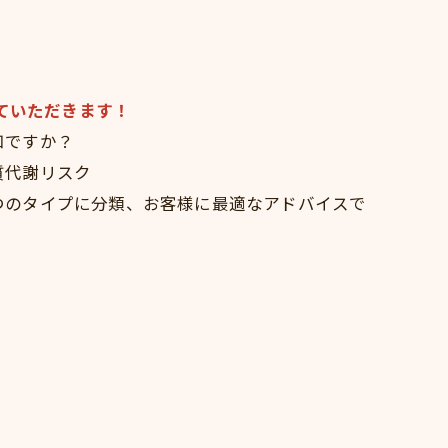
せていただきます！
知ですか？
質代謝リスク
のタイプに分類、お客様に最適なアドバイスで
。