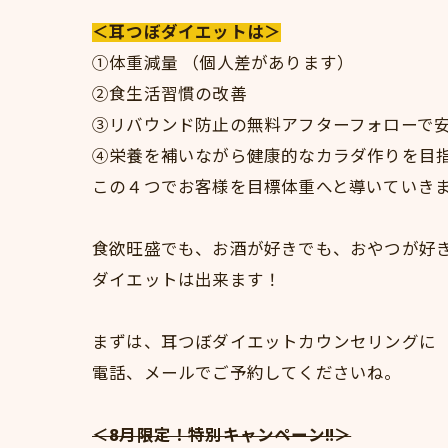
＜耳つぼダイエットは＞
①体重減量 （個人差があります）
②食生活習慣の改善
③リバウンド防止の無料アフターフォローで
④栄養を補いながら健康的なカラダ作りを目
この４つでお客様を目標体重へと導いていき
食欲旺盛でも、お酒が好きでも、おやつが好
ダイエットは出来ます！
まずは、耳つぼダイエットカウンセリングに
電話、メールでご予約してくださいね。
＜8月限定！特別キャンペーン‼＞