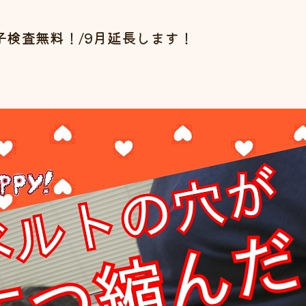
子検査無料！/9月延長します！