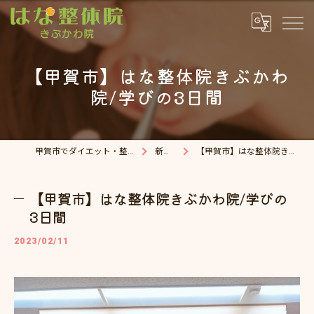
【甲賀市】はな整体院きぶかわ
院/学びの3日間
甲賀市でダイエット・整体院ならはな整体院
新着情報
【甲賀市】はな整体院きぶかわ院/学びの3日間
【甲賀市】はな整体院きぶかわ院/学びの
3日間
2023/02/11