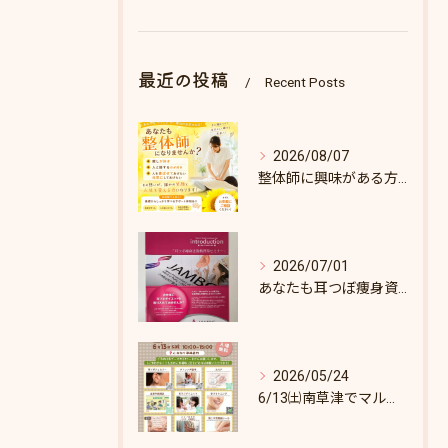
最近の投稿
Recent Posts
2026/08/07
整体師に興味がある方へ♪
2026/07/01
あなたも耳つぼ痩身資格取得できます！
2026/05/24
6/13㈯南草津でマルシェします♪