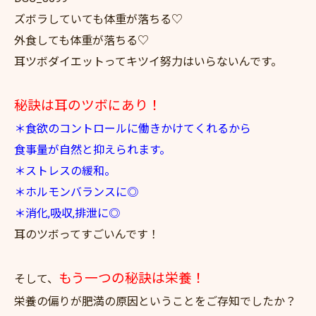
ズボラしていても体重が落ちる♡
外食しても体重が落ちる♡
耳ツボダイエットってキツイ努力はいらないんです。
秘訣は耳のツボにあり！
＊食欲のコントロールに働きかけてくれるから
食事量が自然と抑えられます。
＊ストレスの緩和。
＊ホルモンバランスに◎
＊消化,吸収,排泄に◎
耳のツボってすごいんです！
もう一つの秘訣は栄養！
そして、
栄養の偏りが肥満の原因ということをご存知でしたか？