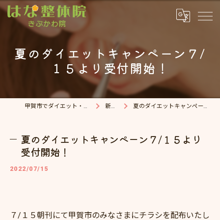
夏のダイエットキャンペーン７/
１５より受付開始！
甲賀市でダイエット・整体院ならはな整体院
新着情報
夏のダイエットキャンペーン７/１５より受付開始！
夏のダイエットキャンペーン７/１５より
受付開始！
2022/07/15
７/１５朝刊にて甲賀市のみなさまにチラシを配布いたし