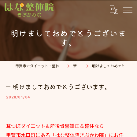
明けましておめでとうございま
す。
甲賀市でダイエット・整体院ならはな整体院
新着情報
明けましておめでとうございます。
明けましておめでとうございます。
2020/01/04
耳つぼダイエット＆産後骨盤矯正＆整体なら
甲賀市水口町にある「はな整体院きぶかわ院」にお任