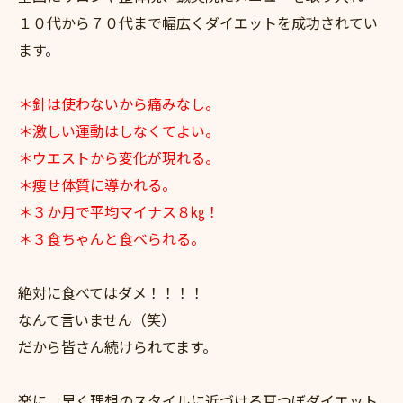
１０代から７０代まで幅広くダイエットを成功されてい
ます。
＊針は使わないから痛みなし。
＊激しい運動はしなくてよい。
＊ウエストから変化が現れる。
＊痩せ体質に導かれる。
＊３か月で平均マイナス８㎏！
＊３食ちゃんと食べられる。
絶対に食べてはダメ！！！！
なんて言いません（笑）
だから皆さん続けられてます。
楽に、早く理想のスタイルに近づける耳つぼダイエット