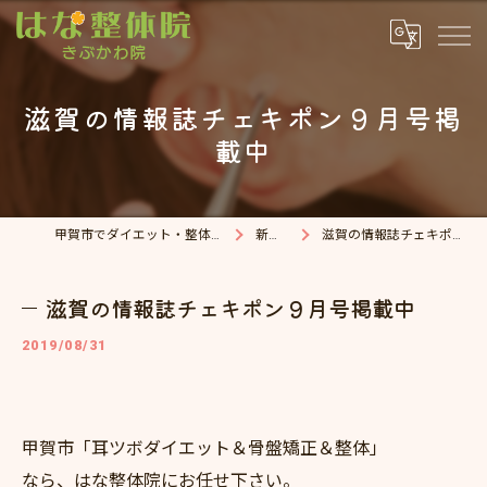
滋賀の情報誌チェキポン９月号掲
載中
甲賀市でダイエット・整体院ならはな整体院
新着情報
滋賀の情報誌チェキポン９月号掲載中
滋賀の情報誌チェキポン９月号掲載中
2019/08/31
甲賀市「耳ツボダイエット＆骨盤矯正＆整体」
なら、はな整体院にお任せ下さい。