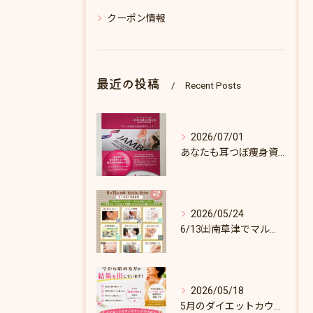
クーポン情報
最近の投稿
Recent Posts
2026/07/01
あなたも耳つぼ痩身資格取得できます！
2026/05/24
6/13㈯南草津でマルシェします♪
2026/05/18
5月のダイエットカウンセリング枠あとわずか！