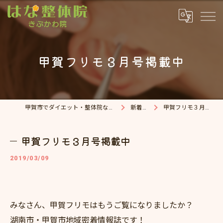
甲賀フリモ３月号掲載中
甲賀市でダイエット・整体院ならはな整体院
新着情報
甲賀フリモ３月号掲載中
甲賀フリモ３月号掲載中
2019/03/09
みなさん、甲賀フリモはもうご覧になりましたか？
湖南市・甲賀市地域密着情報誌です！