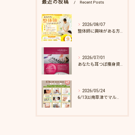
最近の投稿
Recent Posts
2026/08/07
整体師に興味がある方へ♪
2026/07/01
あなたも耳つぼ痩身資格取得できます！
2026/05/24
6/13㈯南草津でマルシェします♪