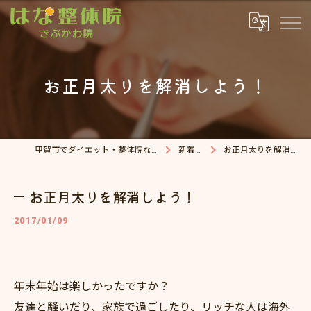
お正月太りを解消しよう！
甲賀市でダイエット・整体院ならはな整体院
新着情報
お正月太りを解消しよう！
お正月太りを解消しよう！
2017/01/09
年末年始は楽しかったですか？
友達と騒いだり、家族で過ごしたり、リッチな人は海外