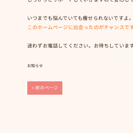
いつまでも悩んでいても痩せられないですよ
このホームページに出会ったのがチャンスで
迷わずお電話してください。お待ちしていま
お知らせ
< 前のページ