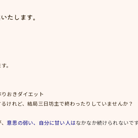
案いたします。
ます。
作りおきダイエット
するけれど、結局三日坊主で終わったりしていませんか？
が、
意思の弱い、自分に甘い人は
なかなか続けられないで