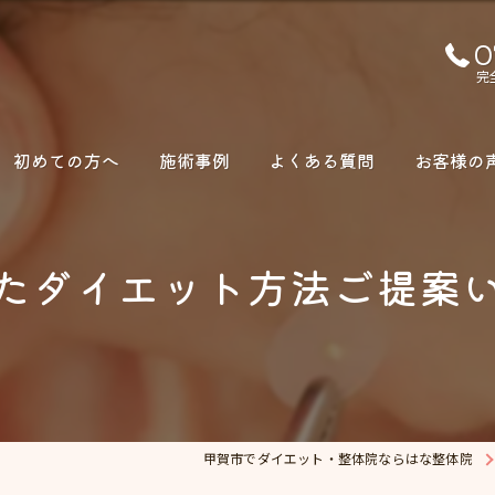
0
完
初めての方へ
施術事例
よくある質問
お客様の
たダイエット方法ご提案
甲賀市でダイエット・整体院ならはな整体院