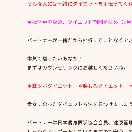
そんな人には一緒にダイエットを手伝ってく
目標体重を決め、ダイエット期間を決め（○
パートナーが一緒だから挫折することなくで
本気で痩せたいあなた！
まずはカウンセリングにお越しくださいね。
＊耳ツボダイエット ＊腸もみダイエット 
貴女に合ったダイエット方法を見つけましょ
パートナーは日本痩身医学協会会員、健康管
しっかりとサポートしていきますので安心し