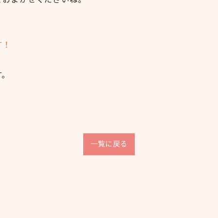
。
す！
す。
一覧に戻る