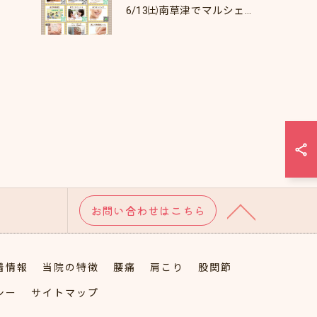
6/13㈯南草津でマルシェします♪
お問い合わせはこちら
着情報
当院の特徴
腰痛
肩こり
股関節
シー
サイトマップ