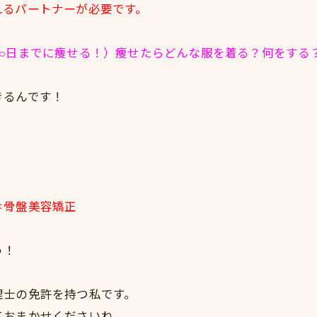
れるパートナーが必要です。
月○日までに痩せる！）痩せたらどんな服を着る？何をする
きるんです！
＊骨盤美容矯正
う！
理士の免許を持つ私です。
ておまかせくださいね。