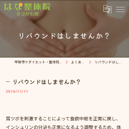
リバウンドはしませんか？
甲賀市でダイエット・整体院ならはな整体院
よくある質問
リバウンドはしませんか？
リバウンドはしませんか？
2016/11/11
耳ツボを刺激することによって食欲中枢を正常に戻し、
インシュリンの分泌も正常になるよう調整するため、体