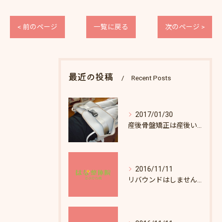
< 前のページ
一覧に戻る
次のページ >
最近の投稿
Recent Posts
2017/01/30
産後骨盤矯正は産後いつから受けられますか？
2016/11/11
リバウンドはしませんか？