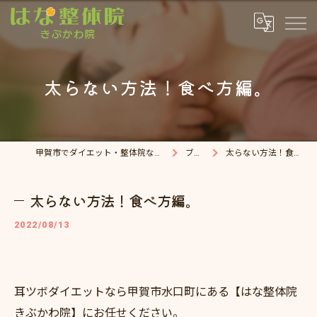
太らない方法！食べ方編。
甲賀市でダイエット・整体院ならはな整体院
ブログ
太らない方法！食べ方編。
太らない方法！食べ方編。
2022/08/13
耳ツボダイエットなら甲賀市水口町にある【はな整体院
きぶかわ院】にお任せください。