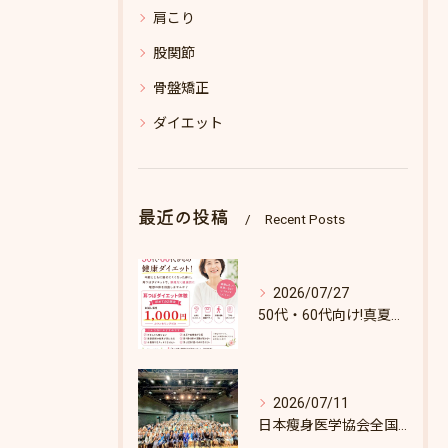
肩こり
股関節
骨盤矯正
ダイエット
最近の投稿
Recent Posts
2026/07/27
50代・60代向け!真夏のダイエットキャンペーン♪8/31まで！
2026/07/11
日本瘦身医学協会全国セミナーin東京