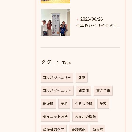
2026/06/26
今年もハイサイセミナーに行ってきました
タグ
Tags
耳ツボジュエリー
健康
耳ツボダイエット
湖南市
東近江市
乾燥肌
美肌
うるつや肌
美容
ダイエット方法
おなかの脂肪
産後骨盤ケア
骨盤矯正
効果的