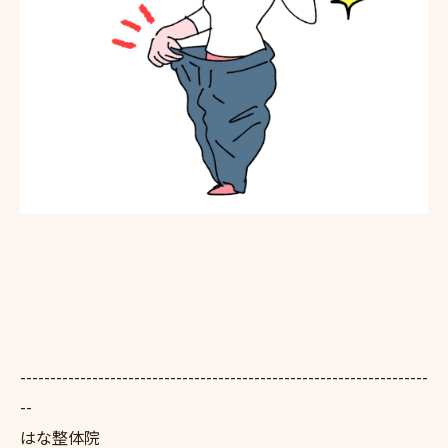
--------------------------------------------------------------------
--
はな整体院