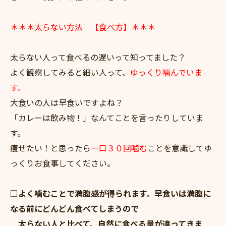
＊＊＊太らない方法 【食べ方】＊＊＊
太らない人って食べるの遅いって知ってました？
よく観察してみると細い人って、
ゆっくり噛んでいま
す。
大食いの人は早食いですよね？
「カレーは飲み物！」なんてことを言ったりしていま
す。
痩せたい！と思ったら
一口３０回噛む
ことを意識してゆ
っくりお食事してください。
□よく噛むことで満腹感が得られます。早食いは満腹に
なる前にどんどん食べてしまうので
太らない人と比べて、自然に食べる量が違ってきま